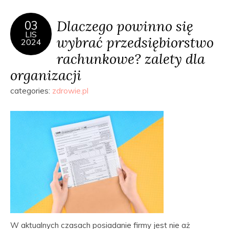
Dlaczego powinno się
03
LIS
wybrać przedsiębiorstwo
2024
rachunkowe? zalety dla
organizacji
categories:
zdrowie.pl
W aktualnych czasach posiadanie firmy jest nie aż