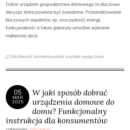
Dobór urządzeń gospodarstwa domowego to kluczowa
decyzja, która powinna być świadoma. Przeanalizowanie
kluczowych aspektów, np. oszczędność energii,
funkcjonalność a także gabaryty umożliwi wybranie
najlepszej opcji.
Możliwość komentowania
została wyłączona
W jaki sposób dobrać
05
MAR
urządzenia domowe do
2025
domu? Funkcjonalny
instrukcja dla konsumentów
categories:
zdrowie.pl