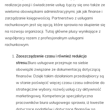
realizacja pasji i świadczenie usług. Łączy się ono także ze
wieloma obowiązkami administracyjnymi, jak jak finanse i
zarządzanie księgowością. Partnerstwo z usługami
rachunkowym jest się opcją, które sprawia na skupienie się
na rozwoju organizacji. Tutaj główne plusy wynikające z
współpracy razem z profesjonalnym usługami
rachunkowym.
Zaoszczędzenie czasu i również redukcja
stresu.
Biuro usługowe przejmuje na siebie
obowiązki związane ze dokumentacją dotyczącą
finansów. Dzięki takim działaniom przedsiębiorcy są
w stanie poświęcić więcej czasu czasu odnośnie do
strategiczne wybory, rozwój usług czy aktywność
marketingową. Kompetencje specjalistyczna
pracowników biura usługowego sprawia, iż kwestie
dotyczące podatków i dotyczące finansów są