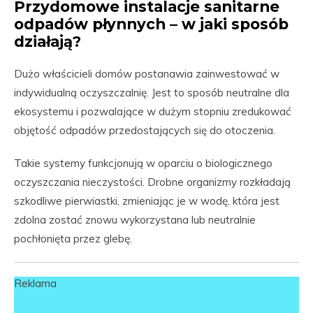
Przydomowe instalacje sanitarne
odpadów płynnych – w jaki sposób
działają?
Dużo właścicieli domów postanawia zainwestować w
indywidualną oczyszczalnię. Jest to sposób neutralne dla
ekosystemu i pozwalające w dużym stopniu zredukować
objętość odpadów przedostających się do otoczenia.
Takie systemy funkcjonują w oparciu o biologicznego
oczyszczania nieczystości. Drobne organizmy rozkładają
szkodliwe pierwiastki, zmieniając je w wodę, która jest
zdolna zostać znowu wykorzystana lub neutralnie
pochłonięta przez glebę.
Reklama