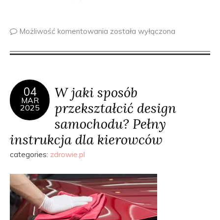
Możliwość komentowania
została wyłączona
W jaki sposób
04
MAR
przekształcić design
2025
samochodu? Pełny
instrukcja dla kierowców
categories:
zdrowie.pl