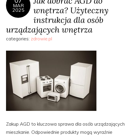
Jak dobrać AGD do
07
MAR
wnętrza? Użyteczny
2025
instrukcja dla osób
urządzających wnętrza
categories:
zdrowie.pl
Zakup AGD to kluczowa sprawa dla osób urządzających
mieszkanie. Odpowiednie produkty mogą wyraźnie