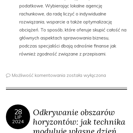
podatkowe. Wybierając lokalne agencję
rachunkowe, da radę liczyć o indywidualne
rozwiązania, wsparcie a także optymalizację
obciążeń. To sposób, które oferuje skupić całość na
głównych aspektach sprawowania biznesu,
podczas specjaliści dbają odnośnie finanse jak
również zgodność związane z przepisami.
Możliwość komentowania
została wyłączona
Odkrywanie obszarów
28
LIP
horyzontów: jak technika
2024
moduluje własne dzień