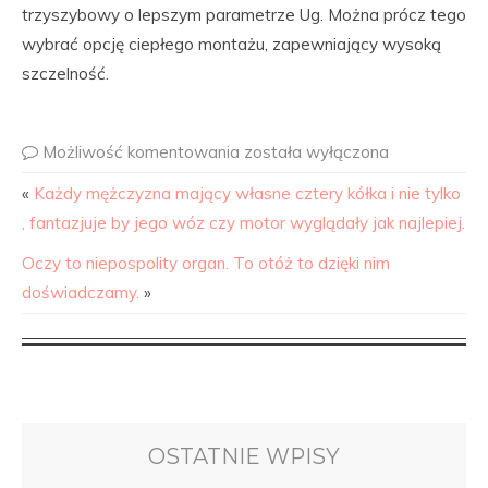
trzyszybowy o lepszym parametrze Ug. Można prócz tego
wybrać opcję ciepłego montażu, zapewniający wysoką
szczelność.
Możliwość komentowania
została wyłączona
«
Każdy mężczyzna mający własne cztery kółka i nie tylko
, fantazjuje by jego wóz czy motor wyglądały jak najlepiej.
Oczy to niepospolity organ. To otóż to dzięki nim
doświadczamy.
»
OSTATNIE WPISY