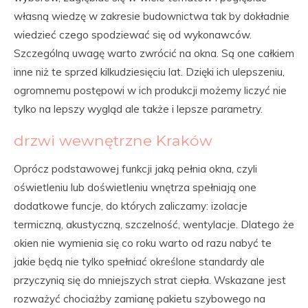
własną wiedzę w zakresie budownictwa tak by dokładnie
wiedzieć czego spodziewać się od wykonawców.
Szczególną uwagę warto zwrócić na okna. Są one całkiem
inne niż te sprzed kilkudziesięciu lat. Dzięki ich ulepszeniu,
ogromnemu postępowi w ich produkcji możemy liczyć nie
tylko na lepszy wygląd ale także i lepsze parametry.
drzwi wewnętrzne Kraków
Oprócz podstawowej funkcji jaką pełnia okna, czyli
oświetleniu lub doświetleniu wnętrza spełniają one
dodatkowe funcje, do których zaliczamy: izolacje
termiczną, akustyczną, szczelność, wentylacje. Dlatego że
okien nie wymienia się co roku warto od razu nabyć te
jakie będą nie tylko spełniać określone standardy ale
przyczynią się do mniejszych strat ciepła. Wskazane jest
rozważyć chociażby zamianę pakietu szybowego na