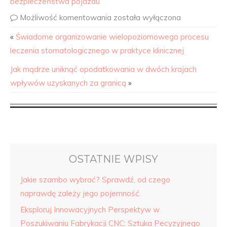
bezpieczeństwa pojazdu
Możliwość komentowania
została wyłączona
«
Świadome organizowanie wielopoziomowego procesu
leczenia stomatologicznego w praktyce klinicznej
Jak mądrze uniknąć opodatkowania w dwóch krajach
wpływów uzyskanych za granicą
»
OSTATNIE WPISY
Jakie szambo wybrać? Sprawdź, od czego
naprawdę zależy jego pojemność.
Eksploruj Innowacyjnych Perspektyw w
Poszukiwaniu Fabrykacji CNC: Sztuka Pecyzyjnego