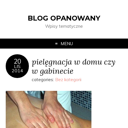
BLOG OPANOWANY
Wpisy tematyczne
MENU
pielęgnacja w domu czy
20
LIS
w gabinecie
2014
categories:
Bez kategorii