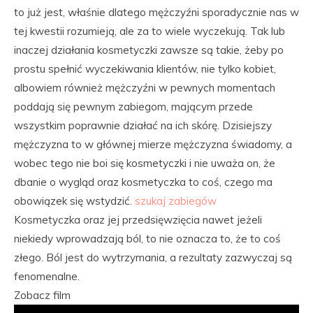
to już jest, właśnie dlatego mężczyźni sporadycznie nas w
tej kwestii rozumieją, ale za to wiele wyczekują. Tak lub
inaczej działania kosmetyczki zawsze są takie, żeby po
prostu spełnić wyczekiwania klientów, nie tylko kobiet,
albowiem również mężczyźni w pewnych momentach
poddają się pewnym zabiegom, mającym przede
wszystkim poprawnie działać na ich skórę. Dzisiejszy
mężczyzna to w głównej mierze mężczyzna świadomy, a
wobec tego nie boi się kosmetyczki i nie uważa on, że
dbanie o wygląd oraz kosmetyczka to coś, czego ma
obowiązek się wstydzić.
szukaj zabiegów
Kosmetyczka oraz jej przedsięwzięcia nawet jeżeli
niekiedy wprowadzają ból, to nie oznacza to, że to coś
złego. Ból jest do wytrzymania, a rezultaty zazwyczaj są
fenomenalne.
Zobacz film