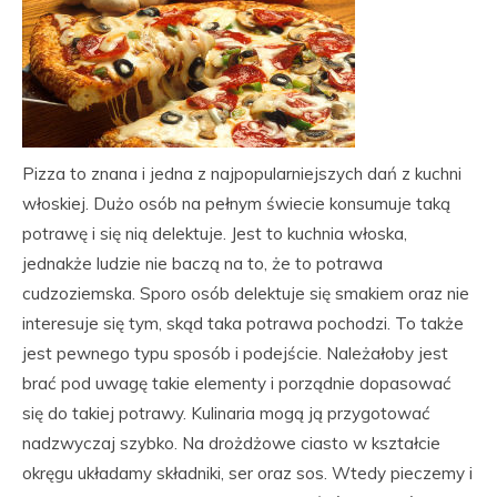
Pizza to znana i jedna z najpopularniejszych dań z kuchni
włoskiej. Dużo osób na pełnym świecie konsumuje taką
potrawę i się nią delektuje. Jest to kuchnia włoska,
jednakże ludzie nie baczą na to, że to potrawa
cudzoziemska. Sporo osób delektuje się smakiem oraz nie
interesuje się tym, skąd taka potrawa pochodzi. To także
jest pewnego typu sposób i podejście. Należałoby jest
brać pod uwagę takie elementy i porządnie dopasować
się do takiej potrawy. Kulinaria mogą ją przygotować
nadzwyczaj szybko. Na drożdżowe ciasto w kształcie
okręgu układamy składniki, ser oraz sos. Wtedy pieczemy i