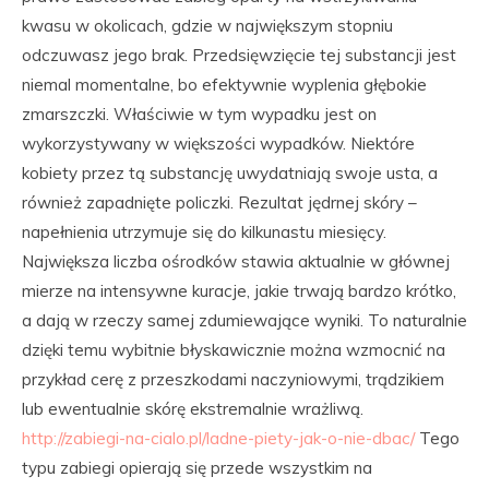
kwasu w okolicach, gdzie w największym stopniu
odczuwasz jego brak. Przedsięwzięcie tej substancji jest
niemal momentalne, bo efektywnie wyplenia głębokie
zmarszczki. Właściwie w tym wypadku jest on
wykorzystywany w większości wypadków. Niektóre
kobiety przez tą substancję uwydatniają swoje usta, a
również zapadnięte policzki. Rezultat jędrnej skóry –
napełnienia utrzymuje się do kilkunastu miesięcy.
Największa liczba ośrodków stawia aktualnie w głównej
mierze na intensywne kuracje, jakie trwają bardzo krótko,
a dają w rzeczy samej zdumiewające wyniki. To naturalnie
dzięki temu wybitnie błyskawicznie można wzmocnić na
przykład cerę z przeszkodami naczyniowymi, trądzikiem
lub ewentualnie skórę ekstremalnie wrażliwą.
http://zabiegi-na-cialo.pl/ladne-piety-jak-o-nie-dbac/
Tego
typu zabiegi opierają się przede wszystkim na