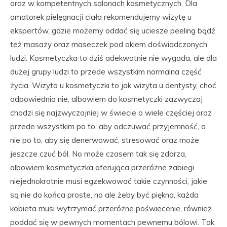
oraz w kompetentnych salonach kosmetycznych. Dla
amatorek pielęgnacji ciała rekomendujemy wizytę u
ekspertów, gdzie możemy oddać się uciesze peeling bądź
też masaży oraz maseczek pod okiem doświadczonych
ludzi. Kosmetyczka to dziś adekwatnie nie wygoda, ale dla
dużej grupy ludzi to przede wszystkim normalna część
życia. Wizyta u kosmetyczki to jak wizyta u dentysty, choć
odpowiednio nie, albowiem do kosmetyczki zazwyczaj
chodzi się najzwyczajniej w świecie o wiele częściej oraz
przede wszystkim po to, aby odczuwać przyjemność, a
nie po to, aby się denerwować, stresować oraz może
jeszcze czuć ból. No może czasem tak się zdarza,
albowiem kosmetyczka oferująca przeróżne zabiegi
niejednokrotnie musi egzekwować takie czynności, jakie
są nie do końca proste, no ale żeby być piękna, każda
kobieta musi wytrzymać przeróżne poświecenie, również
poddać się w pewnych momentach pewnemu bólowi. Tak