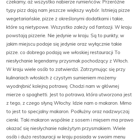
czekamy, aż wszystko nabierze rumieńców. Przeróżne
typy pizz dają nam jeszcze większy wybór. Istnieją pizze
wegetariańskie, pizze z określonymi dodatkami i takie,
które są nietypowe. Wszystko zależy od fantazji. W kraju
powstają pizzerie. Nie jedynie w kraju. Są to punkty, w
jakim miejscu podaje się jedynie oraz wyłącznie takie
pizze. co dobrego podają we włoskiej restauracji To
niesłychanie legendarny przysmak pochodzący z Włoch.
W kraju wiele osób to zatwierdzi. Zatrzymując się przy
kulinariach włoskich z czystym sumieniem możemy
wyodrębnić kolejną potrawę. Chodzi nam w głównej
mierze o spaghetti. Jest to potrawa, która utworzona jest
z tego, z czego słyną Włochy. Idzie nam o makaron. Mimo
to jest to specjalny makaron. Podłużny oraz nadzwyczaj
cienki. Taki makaron wspólnie z sosem i mięsem ma prawo
okazać się niesłychanie należytym przysmakiem. Wiele
osób i dużo restauracji w kraju posiada w swoim menu