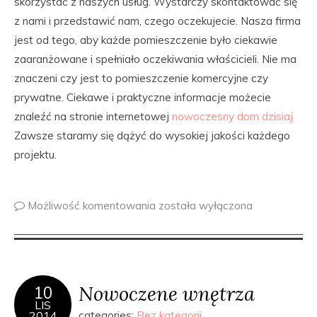
skorzystać z naszych usług. Wystarczy skontaktować się
z nami i przedstawić nam, czego oczekujecie. Nasza firma
jest od tego, aby każde pomieszczenie było ciekawie
zaaranżowane i spełniało oczekiwania właścicieli. Nie ma
znaczeni czy jest to pomieszczenie komercyjne czy
prywatne. Ciekawe i praktyczne informacje możecie
znaleźć na stronie internetowej
nowoczesny dom dzisiaj
Zawsze staramy się dążyć do wysokiej jakości każdego
projektu.
Możliwość komentowania
została wyłączona
Nowoczene wnętrza
10
LIS
2014
categories:
Bez kategorii