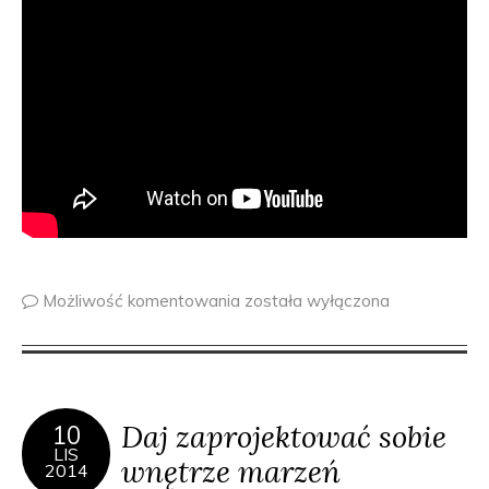
Możliwość komentowania
została wyłączona
Daj zaprojektować sobie
10
LIS
wnętrze marzeń
2014