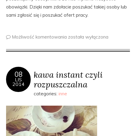
obowiązki. Dzięki nam zdołacie poszukać takiej osoby lub
sami zgłosić się i poszukać ofert pracy.
Możliwość komentowania
została wyłączona
kawa instant czyli
08
LIS
rozpuszczalna
2014
categories:
inne