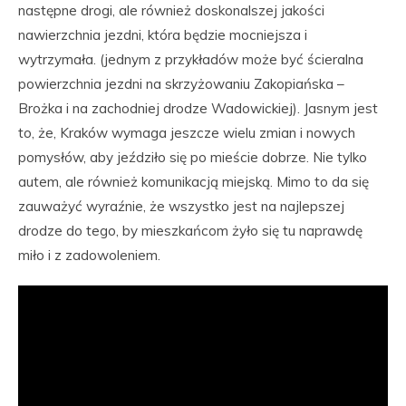
następne drogi, ale również doskonalszej jakości
nawierzchnia jezdni, która będzie mocniejsza i
wytrzymała. (jednym z przykładów może być ścieralna
powierzchnia jezdni na skrzyżowaniu Zakopiańska –
Brożka i na zachodniej drodze Wadowickiej). Jasnym jest
to, że, Kraków wymaga jeszcze wielu zmian i nowych
pomysłów, aby jeździło się po mieście dobrze. Nie tylko
autem, ale również komunikacją miejską. Mimo to da się
zauważyć wyraźnie, że wszystko jest na najlepszej
drodze do tego, by mieszkańcom żyło się tu naprawdę
miło i z zadowoleniem.