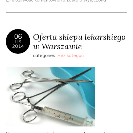
Oferta sklepu lekarskiego
06
LIS
w Warszawie
2014
categories:
Bez kategorii