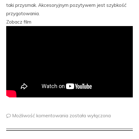
taki przysmak. Akcesoryjnym pozytywem jest szybkość
przygotowania.
Zobacz film
Możliwość komentowania
została wyłączona