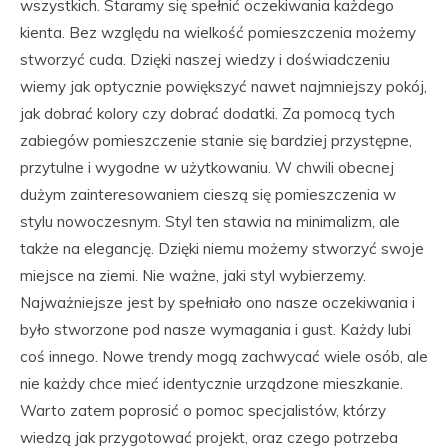
wszystkich. Staramy się spełnić oczekiwania każdego
kienta. Bez względu na wielkość pomieszczenia możemy
stworzyć cuda. Dzięki naszej wiedzy i doświadczeniu
wiemy jak optycznie powiększyć nawet najmniejszy pokój,
jak dobrać kolory czy dobrać dodatki. Za pomocą tych
zabiegów pomieszczenie stanie się bardziej przystępne,
przytulne i wygodne w użytkowaniu. W chwili obecnej
dużym zainteresowaniem cieszą się pomieszczenia w
stylu nowoczesnym. Styl ten stawia na minimalizm, ale
także na elegancję. Dzięki niemu możemy stworzyć swoje
miejsce na ziemi. Nie ważne, jaki styl wybierzemy.
Najważniejsze jest by spełniało ono nasze oczekiwania i
było stworzone pod nasze wymagania i gust. Każdy lubi
coś innego. Nowe trendy mogą zachwycać wiele osób, ale
nie każdy chce mieć identycznie urządzone mieszkanie.
Warto zatem poprosić o pomoc specjalistów, którzy
wiedzą jak przygotować projekt, oraz czego potrzeba