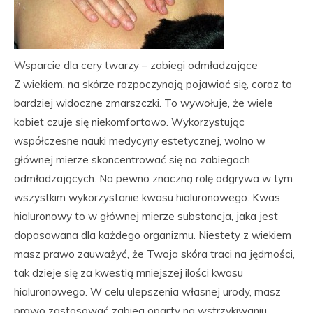
Wsparcie dla cery twarzy – zabiegi odmładzające
Z wiekiem, na skórze rozpoczynają pojawiać się, coraz to
bardziej widoczne zmarszczki. To wywołuje, że wiele
kobiet czuje się niekomfortowo. Wykorzystując
współczesne nauki medycyny estetycznej, wolno w
głównej mierze skoncentrować się na zabiegach
odmładzających. Na pewno znaczną rolę odgrywa w tym
wszystkim wykorzystanie kwasu hialuronowego. Kwas
hialuronowy to w głównej mierze substancja, jaka jest
dopasowana dla każdego organizmu. Niestety z wiekiem
masz prawo zauważyć, że Twoja skóra traci na jędrności,
tak dzieje się za kwestią mniejszej ilości kwasu
hialuronowego. W celu ulepszenia własnej urody, masz
prawo zastosować zabieg oparty na wstrzykiwaniu