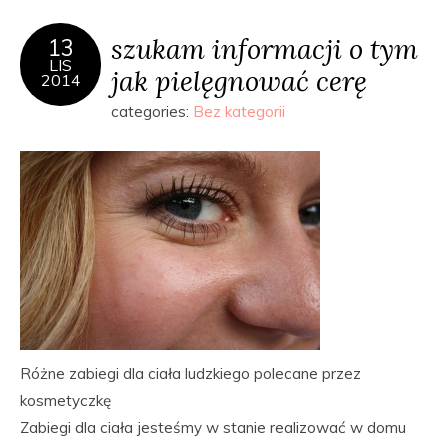
szukam informacji o tym
13
LIS
jak pielęgnować cerę
2014
categories:
Bez kategorii
Różne zabiegi dla ciała ludzkiego polecane przez
kosmetyczkę
Zabiegi dla ciała jesteśmy w stanie realizować w domu