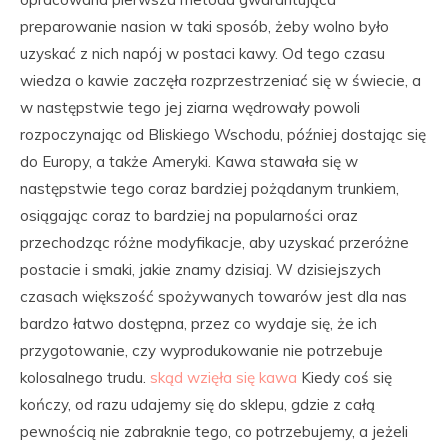
preparowanie nasion w taki sposób, żeby wolno było
uzyskać z nich napój w postaci kawy. Od tego czasu
wiedza o kawie zaczęła rozprzestrzeniać się w świecie, a
w następstwie tego jej ziarna wędrowały powoli
rozpoczynając od Bliskiego Wschodu, później dostając się
do Europy, a także Ameryki. Kawa stawała się w
następstwie tego coraz bardziej pożądanym trunkiem,
osiągając coraz to bardziej na popularności oraz
przechodząc różne modyfikacje, aby uzyskać przeróżne
postacie i smaki, jakie znamy dzisiaj. W dzisiejszych
czasach większość spożywanych towarów jest dla nas
bardzo łatwo dostępna, przez co wydaje się, że ich
przygotowanie, czy wyprodukowanie nie potrzebuje
kolosalnego trudu.
skąd wzięła się kawa
Kiedy coś się
kończy, od razu udajemy się do sklepu, gdzie z całą
pewnością nie zabraknie tego, co potrzebujemy, a jeżeli