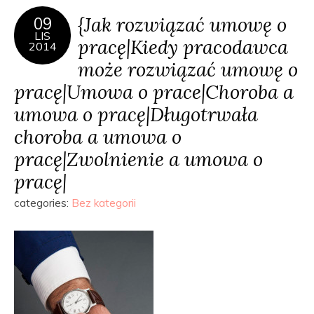
{Jak rozwiązać umowę o
09
LIS
pracę|Kiedy pracodawca
2014
może rozwiązać umowę o
pracę|Umowa o prace|Choroba a
umowa o pracę|Długotrwała
choroba a umowa o
pracę|Zwolnienie a umowa o
pracę|
categories:
Bez kategorii