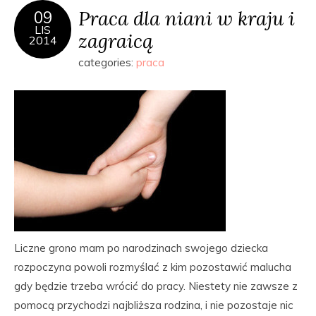
Praca dla niani w kraju i
09
LIS
zagraicą
2014
categories:
praca
Liczne grono mam po narodzinach swojego dziecka
rozpoczyna powoli rozmyślać z kim pozostawić malucha
gdy będzie trzeba wrócić do pracy. Niestety nie zawsze z
pomocą przychodzi najbliższa rodzina, i nie pozostaje nic