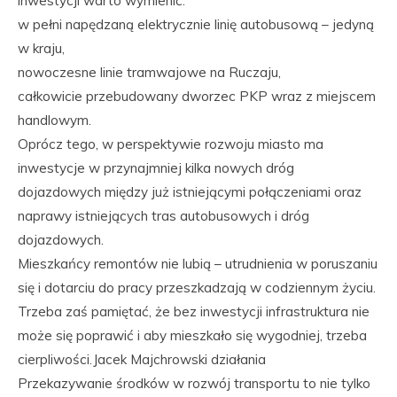
inwestycji warto wymienić:
w pełni napędzaną elektrycznie linię autobusową – jedyną
w kraju,
nowoczesne linie tramwajowe na Ruczaju,
całkowicie przebudowany dworzec PKP wraz z miejscem
handlowym.
Oprócz tego, w perspektywie rozwoju miasto ma
inwestycje w przynajmniej kilka nowych dróg
dojazdowych między już istniejącymi połączeniami oraz
naprawy istniejących tras autobusowych i dróg
dojazdowych.
Mieszkańcy remontów nie lubią – utrudnienia w poruszaniu
się i dotarciu do pracy przeszkadzają w codziennym życiu.
Trzeba zaś pamiętać, że bez inwestycji infrastruktura nie
może się poprawić i aby mieszkało się wygodniej, trzeba
cierpliwości.Jacek Majchrowski działania
Przekazywanie środków w rozwój transportu to nie tylko