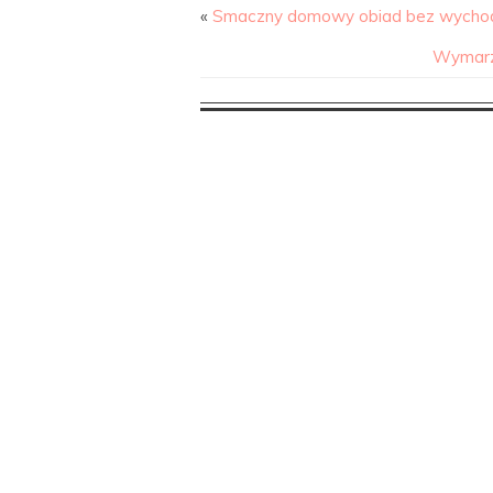
«
Smaczny domowy obiad bez wychodz
Wymarzo