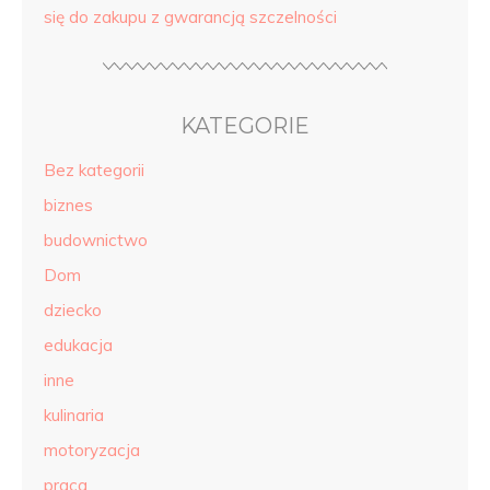
się do zakupu z gwarancją szczelności
KATEGORIE
Bez kategorii
biznes
budownictwo
Dom
dziecko
edukacja
inne
kulinaria
motoryzacja
praca