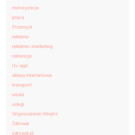
motoryzacja
praca
Przemysł
reklama
reklama i marketing
rekreacja
rtv agd
sklepy internetowe
transport
uroda
usługi
Wyposażenie Wnętrz
Zdrowie
zdrowie.pl