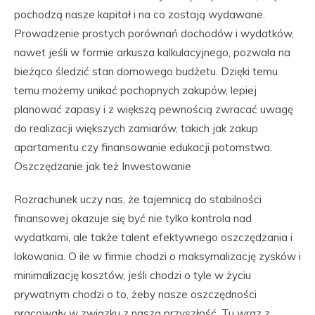
pochodzą nasze kapitał i na co zostają wydawane.
Prowadzenie prostych porównań dochodów i wydatków,
nawet jeśli w formie arkusza kalkulacyjnego, pozwala na
bieżąco śledzić stan domowego budżetu. Dzięki temu
temu możemy unikać pochopnych zakupów, lepiej
planować zapasy i z większą pewnością zwracać uwagę
do realizacji większych zamiarów, takich jak zakup
apartamentu czy finansowanie edukacji potomstwa.
Oszczędzanie jak też Inwestowanie
Rozrachunek uczy nas, że tajemnicą do stabilności
finansowej okazuje się być nie tylko kontrola nad
wydatkami, ale także talent efektywnego oszczędzania i
lokowania. O ile w firmie chodzi o maksymalizację zysków i
minimalizację kosztów, jeśli chodzi o tyle w życiu
prywatnym chodzi o to, żeby nasze oszczędności
pracowały w związku z naszą przyszłość. Tu wraz z