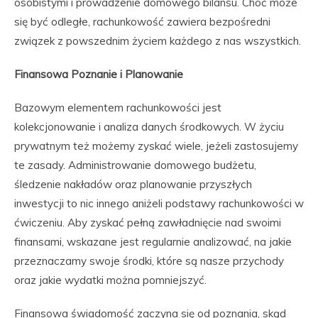
osobistymi i prowadzenie domowego bilansu. Choć może
się być odległe, rachunkowość zawiera bezpośredni
związek z powszednim życiem każdego z nas wszystkich.
Finansowa Poznanie i Planowanie
Bazowym elementem rachunkowości jest
kolekcjonowanie i analiza danych środkowych. W życiu
prywatnym też możemy zyskać wiele, jeżeli zastosujemy
te zasady. Administrowanie domowego budżetu,
śledzenie nakładów oraz planowanie przyszłych
inwestycji to nic innego aniżeli podstawy rachunkowości w
ćwiczeniu. Aby zyskać pełną zawładnięcie nad swoimi
finansami, wskazane jest regularnie analizować, na jakie
przeznaczamy swoje środki, które są nasze przychody
oraz jakie wydatki można pomniejszyć.
Finansowa świadomość zaczyna się od poznania, skąd