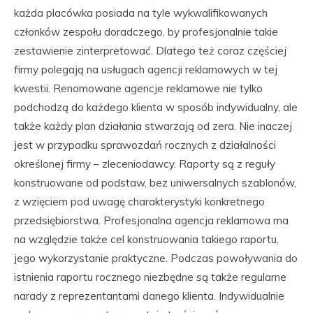
każda placówka posiada na tyle wykwalifikowanych
członków zespołu doradczego, by profesjonalnie takie
zestawienie zinterpretować. Dlatego też coraz częściej
firmy polegają na usługach agencji reklamowych w tej
kwestii. Renomowane agencje reklamowe nie tylko
podchodzą do każdego klienta w sposób indywidualny, ale
także każdy plan działania stwarzają od zera. Nie inaczej
jest w przypadku sprawozdań rocznych z działalności
określonej firmy – zleceniodawcy. Raporty są z reguły
konstruowane od podstaw, bez uniwersalnych szablonów,
z wzięciem pod uwagę charakterystyki konkretnego
przedsiębiorstwa. Profesjonalna agencja reklamowa ma
na względzie także cel konstruowania takiego raportu,
jego wykorzystanie praktyczne. Podczas powoływania do
istnienia raportu rocznego niezbędne są także regularne
narady z reprezentantami danego klienta. Indywidualnie