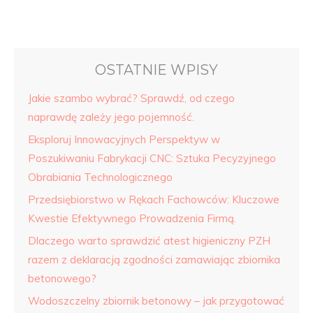
OSTATNIE WPISY
Jakie szambo wybrać? Sprawdź, od czego
naprawdę zależy jego pojemność.
Eksploruj Innowacyjnych Perspektyw w
Poszukiwaniu Fabrykacji CNC: Sztuka Pecyzyjnego
Obrabiania Technologicznego
Przedsiębiorstwo w Rękach Fachowców: Kluczowe
Kwestie Efektywnego Prowadzenia Firmą.
Dlaczego warto sprawdzić atest higieniczny PZH
razem z deklaracją zgodności zamawiając zbiornika
betonowego?
Wodoszczelny zbiornik betonowy – jak przygotować