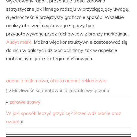
wykreowany raport prezentuje treści zarówno
statystyczne jak i innego rodzaju w przyciągający uwagę,
a jednocześnie przejrzysty graficznie sposób. Wszelkie
analizy otoczenia rynkowego są przy tym
przygotowywane przez fachowców z branży marketingu.
Audyt marki
. Można więc konstruktywnie zastosować się
do nich w dalszych działaniach firmy, tak w aspekcie
materialnym, jak i strategii całościowych.
agencja reklamowa
,
oferta agencji reklamowej
Możliwość komentowania
została wyłączona
«
zdrowe stawy
W jaki sposób leczyć grzybicę? Przeciwdziałanie oraz
oznaki
»