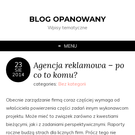
BLOG OPANOWANY
Wpisy tematyczne
MENU
Agencja reklamowa – po
23
SIE
co to komu?
2014
categories:
Bez kategorii
Obecnie zarządzanie firmą coraz częściej wymaga od
właściciela powierzenia części zadań innym wykonawcom
projektu. Może mieć to związek zarówno z kwestiami
bieżącymi, jak i z zadaniami perspektywicznymi. Raporty
roczne budzą strach dla licznych firm. Prócz tego nie