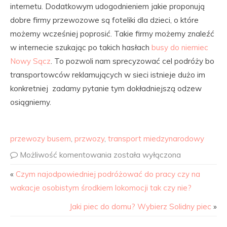
internetu. Dodatkowym udogodnieniem jakie proponują
dobre firmy przewozowe są foteliki dla dzieci, o które
możemy wcześniej poprosić. Takie firmy możemy znaleźć
w internecie szukając po takich hasłach
busy do niemiec
Nowy Sącz
. To pozwoli nam sprecyzować cel podróży bo
transportowców reklamujących w sieci istnieje dużo im
konkretniej zadamy pytanie tym dokładniejszą odzew
osiągniemy.
przewozy busem
,
przwozy
,
transport miedzynarodowy
Możliwość komentowania
została wyłączona
«
Czym najodpowiedniej podróżować do pracy czy na
wakacje osobistym środkiem lokomocji tak czy nie?
Jaki piec do domu? Wybierz Solidny piec
»